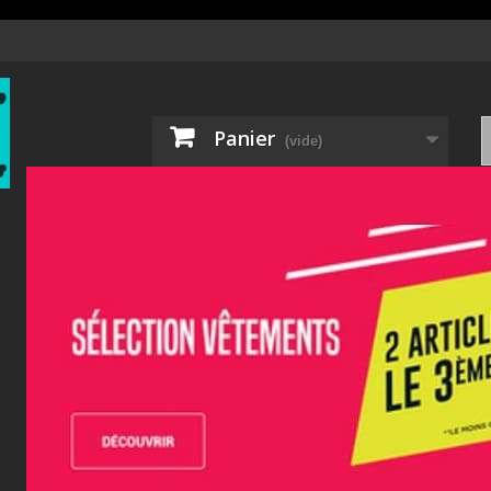
Panier
(vide)