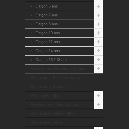
Garçon 6 ans
Garçon 7 ans
Garçon 8 ans
Garçon 10 ans
Garçon 12 ans
Garçon 14 ans
Garçon 16 / 18 ans
Accessoires Garçons 3/16 ans
Chaussures Bébés Garçons
Chaussures Garçons
Vêtements Filles
Accessoires Filles 3/16 ans
Chaussures bébés Filles
Chaussures Filles