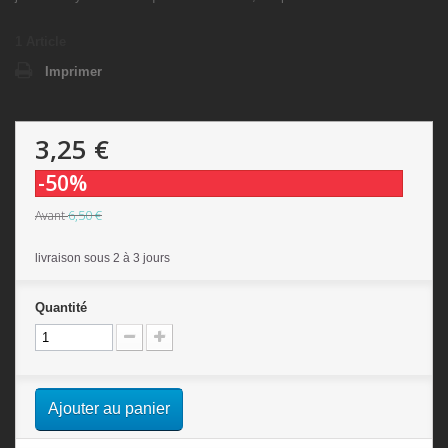
1
Article
Imprimer
3,25 €
-50%
6,50 €
Avant
livraison sous 2 à 3 jours
Quantité
Ajouter au panier