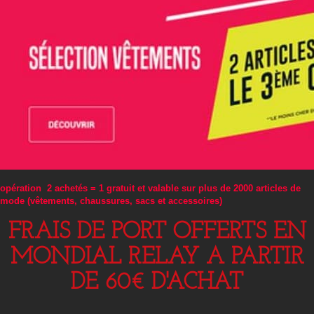
opération 2 achetés = 1 gratuit et valable sur plus de 2000 articles de
mode (vêtements, chaussures, sacs et accessoires)
FRAIS DE PORT OFFERTS EN
MONDIAL RELAY A PARTIR
DE 60€ D'ACHAT