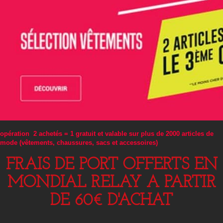
opération 2 achetés = 1 gratuit et valable sur plus de 2000 articles de
mode (vêtements, chaussures, sacs et accessoires)
FRAIS DE PORT OFFERTS EN
MONDIAL RELAY A PARTIR
DE 60€ D'ACHAT