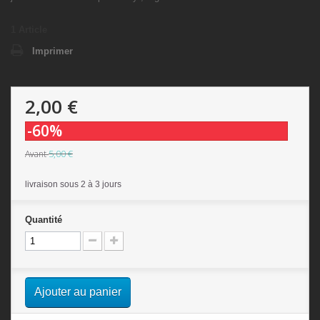
1
Article
Imprimer
2,00 €
-60%
5,00 €
Avant
livraison sous 2 à 3 jours
Quantité
Ajouter au panier