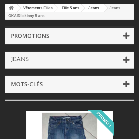
Vêtements Filles
Fille 5 ans
Jeans
Jeans
OKAIDI skinny 5 ans
PROMOTIONS
JEANS
MOTS-CLÉS
PROMO !