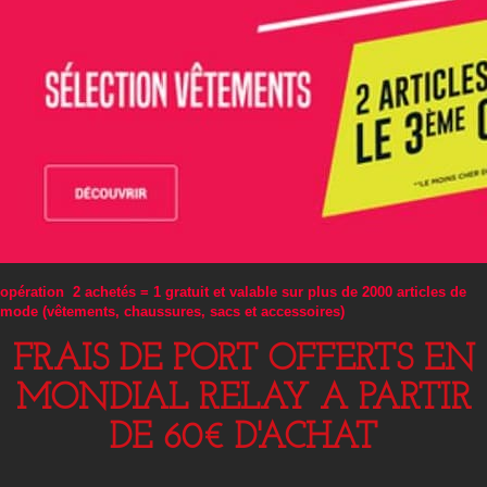
opération 2 achetés = 1 gratuit et valable sur plus de 2000 articles de
mode (vêtements, chaussures, sacs et accessoires)
FRAIS DE PORT OFFERTS EN
MONDIAL RELAY A PARTIR
DE 60€ D'ACHAT