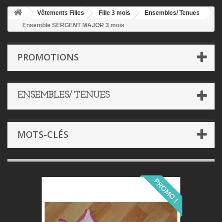
Vêtements Filles
Fille 3 mois
Ensembles/ Tenues
Ensemble SERGENT MAJOR 3 mois
PROMOTIONS
ENSEMBLES/ TENUES
MOTS-CLÉS
PROMO !