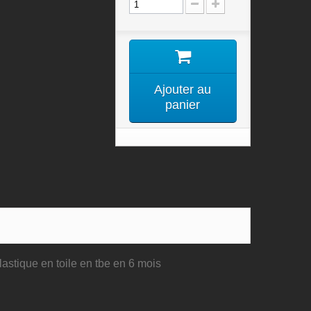
Ajouter au
panier
lastique en toile en tbe en 6 mois