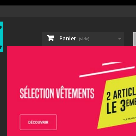
Panier
(vide)