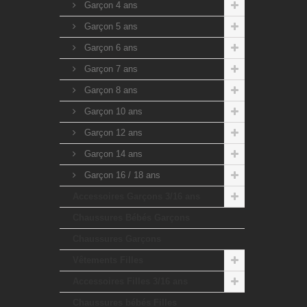
Garçon 4 ans
Garçon 5 ans
Garçon 6 ans
Garçon 7 ans
Garçon 8 ans
Garçon 10 ans
Garçon 12 ans
Garçon 14 ans
Garçon 16 / 18 ans
Accessoires Garçons 3/16 ans
Chaussures Bébés Garçons
Chaussures Garçons
Vêtements Filles
Accessoires Filles 3/16 ans
Chaussures bébés Filles