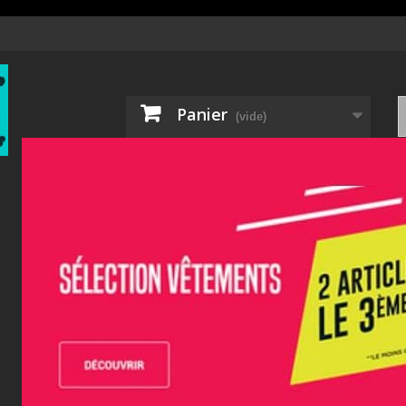
Panier
(vide)