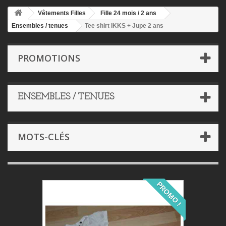
Vêtements Filles
Fille 24 mois / 2 ans
Ensembles / tenues
Tee shirt IKKS + Jupe 2 ans
PROMOTIONS
ENSEMBLES / TENUES
MOTS-CLÉS
PROMO !