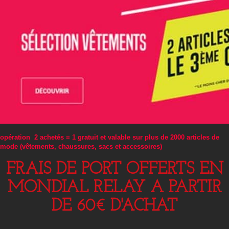
opération 2 achetés = 1 gratuit et valable sur plus de 2000 articles de
mode (vêtements, chaussures, sacs et accessoires)
FRAIS DE PORT OFFERTS EN
MONDIAL RELAY A PARTIR
DE 60€ D'ACHAT