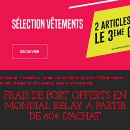
opération 2 achetés = 1 gratuit et valable sur plus de 2000 articles de
mode (vêtements, chaussures, sacs et accessoires)
FRAIS DE PORT OFFERTS EN
MONDIAL RELAY A PARTIR
DE 60€ D'ACHAT