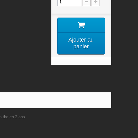
Ajouter au
panier
n tbe en 2 ans