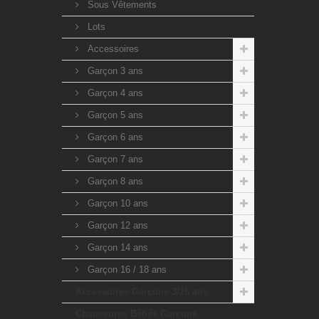
Sous Vêtements
Lots
Accessoires
Garçon 3 ans
Garçon 4 ans
Garçon 5 ans
Garçon 6 ans
Garçon 7 ans
Garçon 8 ans
Garçon 10 ans
Garçon 12 ans
Garçon 14 ans
Garçon 16 / 18 ans
Accessoires Garçons 3/16 ans
Chaussures Bébés Garçons