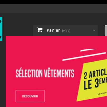
Panier
(vide)