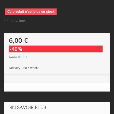
Ce produit n'est plus en stock
Imprimer
6,00 €
-40%
10,00 €
Avant
Delivery: 3 to 6 weeks
EN SAVOIR PLUS