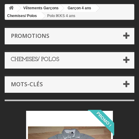
Vêtements Garçons
Garçon 4 ans
Chemises/ Polos
Polo IKKS 4 ans
PROMOTIONS
CHEMISES/ POLOS
MOTS-CLÉS
PROMO !