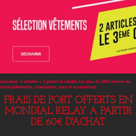
opération 2 achetés = 1 gratuit et valable sur plus de 2000 articles de
mode (vêtements, chaussures, sacs et accessoires)
FRAIS DE PORT OFFERTS EN
MONDIAL RELAY A PARTIR
DE 60€ D'ACHAT