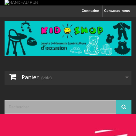
Connexion
Contactez-nous
Panier
(vide)