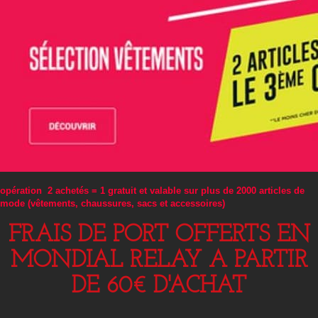
opération 2 achetés = 1 gratuit et valable sur plus de 2000 articles de
mode (vêtements, chaussures, sacs et accessoires)
FRAIS DE PORT OFFERTS EN
MONDIAL RELAY A PARTIR
DE 60€ D'ACHAT