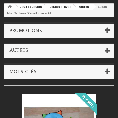
Jeux et Jouets
Jouets d' éveil
Autres
Lucas
Mon Tableau D'éveil interactif
PROMOTIONS
AUTRES
MOTS-CLÉS
PROMO !