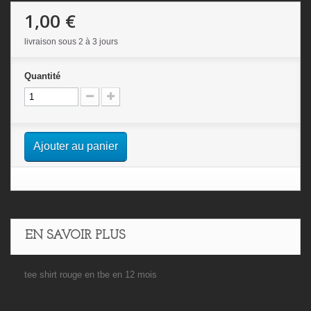
1,00 €
livraison sous 2 à 3 jours
Quantité
Ajouter au panier
EN SAVOIR PLUS
tee shirt rouge en tbe en 12 mois