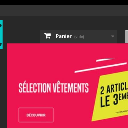
Panier
(vide)