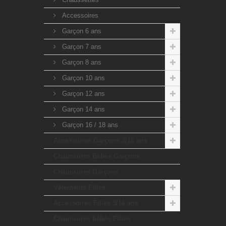
Accessoires
Garçon 6 ans
Garçon 7 ans
Garçon 8 ans
Garçon 10 ans
Garçon 12 ans
Garçon 14 ans
Garçon 16 / 18 ans
Accessoires Garçons 3/16 ans
Chaussures Bébés Garçons
Chaussures Garçons
Vêtements Filles
Accessoires Filles 3/16 ans
Chaussures bébés Filles