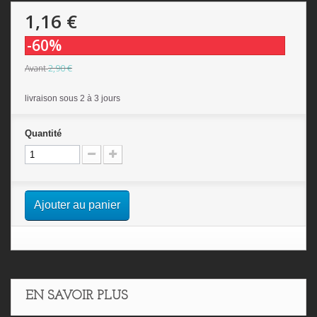
1,16 €
-60%
2,90 €
Avant
livraison sous 2 à 3 jours
Quantité
Ajouter au panier
EN SAVOIR PLUS