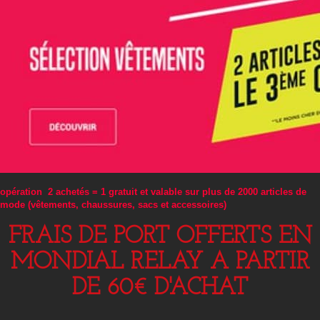
opération 2 achetés = 1 gratuit et valable sur plus de 2000 articles de
mode (vêtements, chaussures, sacs et accessoires)
FRAIS DE PORT OFFERTS EN
MONDIAL RELAY A PARTIR
DE 60€ D'ACHAT