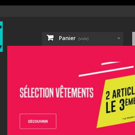
Panier
(vide)