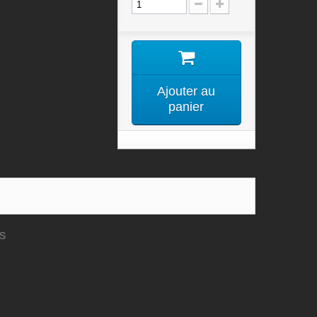
Ajouter au
panier
is