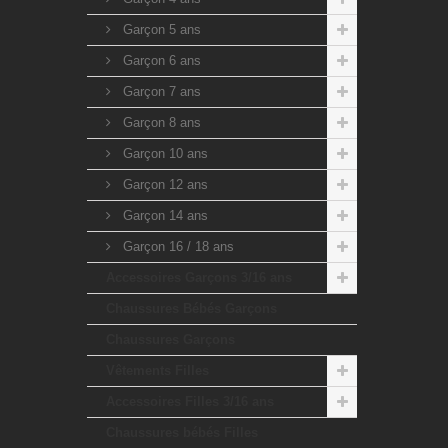
Garçon 5 ans
Garçon 6 ans
Garçon 7 ans
Garçon 8 ans
Garçon 10 ans
Garçon 12 ans
Garçon 14 ans
Garçon 16 / 18 ans
Accessoires Garçons 3/16 ans
Chaussures Bébés Garçons
Chaussures Garçons
Vêtements Filles
Accessoires Filles 3/16 ans
Chaussures bébés Filles