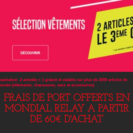
opération 2 achetés = 1 gratuit et valable sur plus de 2000 articles de
mode (vêtements, chaussures, sacs et accessoires)
FRAIS DE PORT OFFERTS EN
MONDIAL RELAY A PARTIR
DE 60€ D'ACHAT