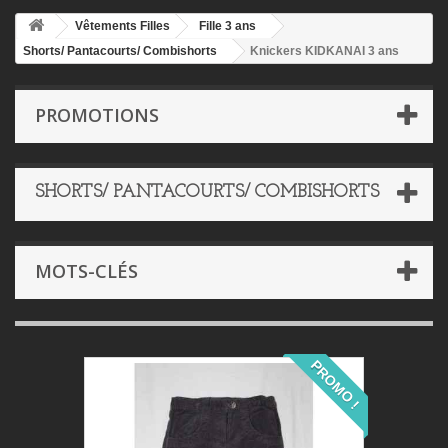
Vêtements Filles
Fille 3 ans
Shorts/ Pantacourts/ Combishorts
Knickers KIDKANAI 3 ans
PROMOTIONS
SHORTS/ PANTACOURTS/ COMBISHORTS
MOTS-CLÉS
PROMO !