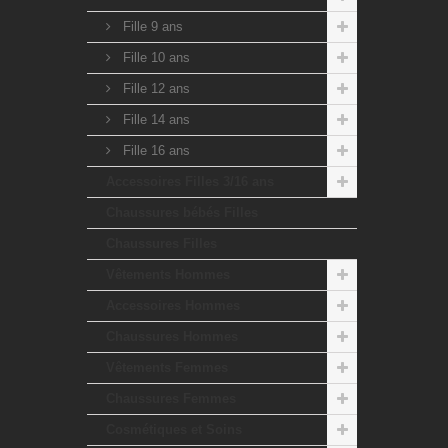
Fille 9 ans
Fille 10 ans
Fille 12 ans
Fille 14 ans
Fille 16 ans
Accessoires Filles 3/16 ans
Chaussures bébés Filles
Chaussures Filles
Vêtements Hommes
Accessoires Hommes
Chaussures Hommes
Vêtements Femmes
Chaussures Femmes
Cosmétiques et Soins