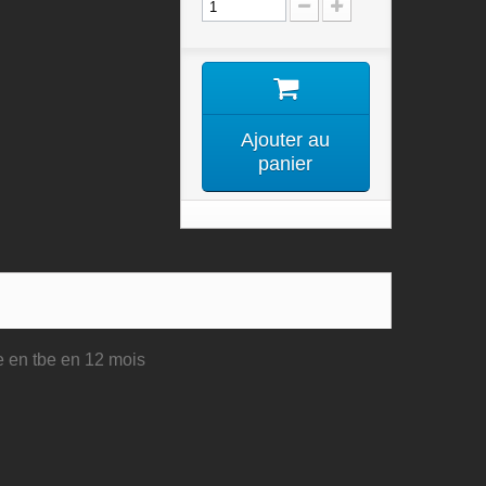
Ajouter au
panier
ue en tbe en 12 mois