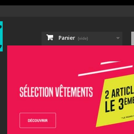
Panier
(vide)