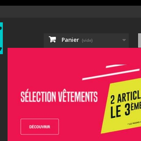
Panier
(vide)