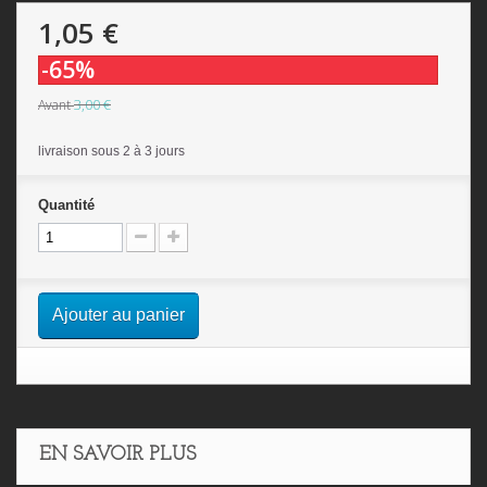
1,05 €
-65%
3,00 €
Avant
livraison sous 2 à 3 jours
Quantité
Ajouter au panier
EN SAVOIR PLUS