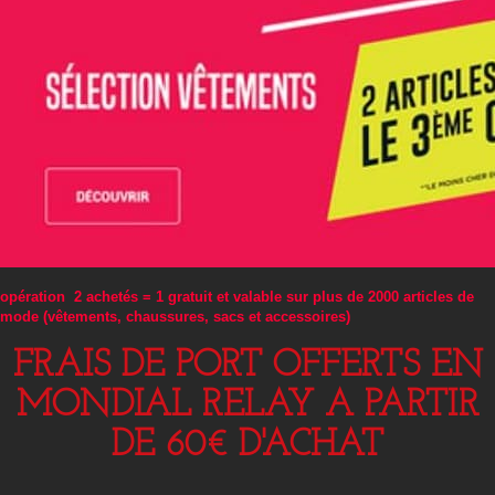
opération 2 achetés = 1 gratuit et valable sur plus de 2000 articles de
mode (vêtements, chaussures, sacs et accessoires)
FRAIS DE PORT OFFERTS EN
MONDIAL RELAY A PARTIR
DE 60€ D'ACHAT