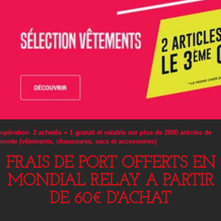
opération 2 achetés = 1 gratuit et valable sur plus de 2000 articles de
mode (vêtements, chaussures, sacs et accessoires)
FRAIS DE PORT OFFERTS EN
MONDIAL RELAY A PARTIR
DE 60€ D'ACHAT