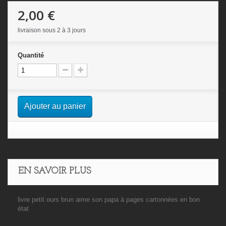
2,00 €
livraison sous 2 à 3 jours
Quantité
Ajouter au panier
EN SAVOIR PLUS
livre petit ours brun aime son papa à pages cartonnées en bon
état