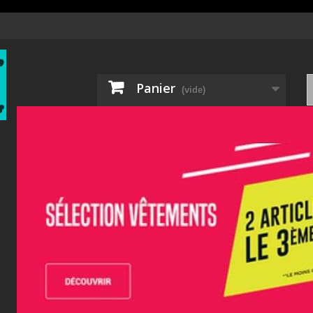
Panier
(vide)