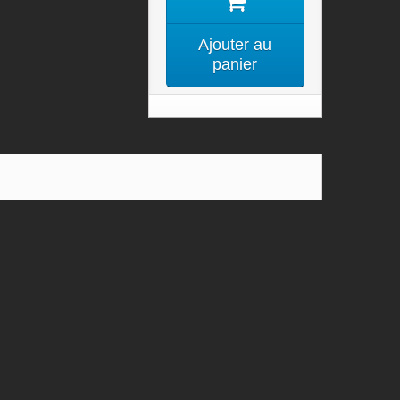
Ajouter au
panier