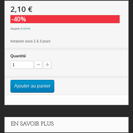
2,10 €
-40%
3,50 €
Avant
livraison sous 2 à 3 jours
Quantité
Ajouter au panier
EN SAVOIR PLUS