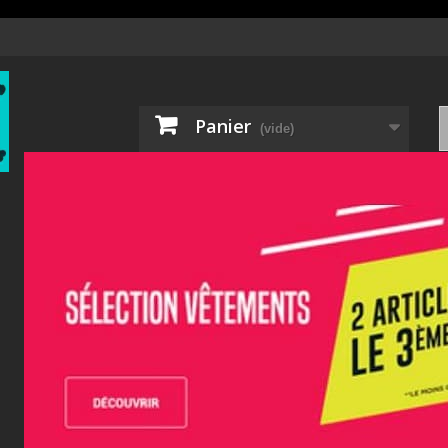
Panier
(vide)