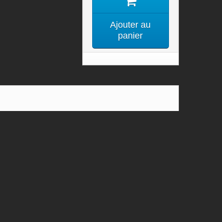
Ajouter au
panier