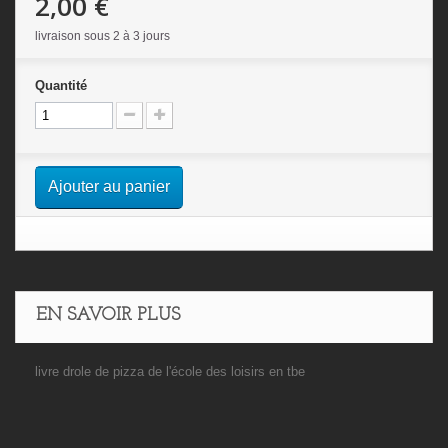
2,00 €
livraison sous 2 à 3 jours
Quantité
Ajouter au panier
EN SAVOIR PLUS
livre drole de pizza de l'école des loisirs en tbe