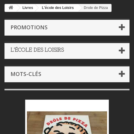
Livres
L'école des Loisirs
Drole de Pizza
PROMOTIONS
L'ÉCOLE DES LOISIRS
MOTS-CLÉS