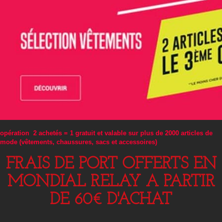
opération 2 achetés = 1 gratuit et valable sur plus de 2000 articles de
mode (vêtements, chaussures, sacs et accessoires)
FRAIS DE PORT OFFERTS EN
MONDIAL RELAY A PARTIR
DE 60€ D'ACHAT