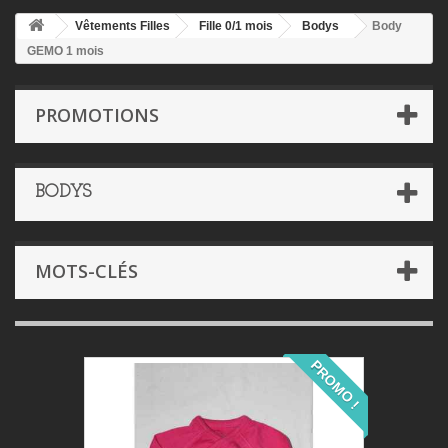
Vêtements Filles
Fille 0/1 mois
Bodys
Body
GEMO 1 mois
PROMOTIONS
BODYS
MOTS-CLÉS
PROMO !