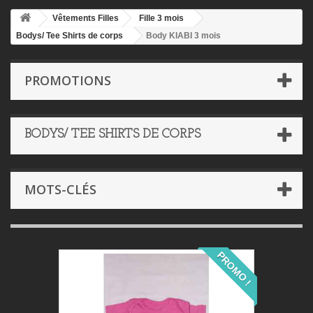
Vêtements Filles
Fille 3 mois
Bodys/ Tee Shirts de corps
Body KIABI 3 mois
PROMOTIONS
BODYS/ TEE SHIRTS DE CORPS
MOTS-CLÉS
PROMO !