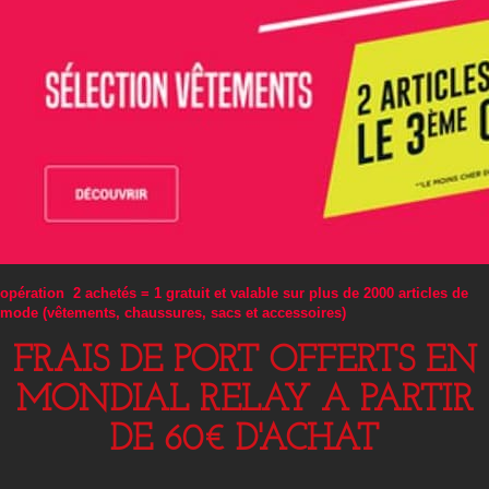
opération 2 achetés = 1 gratuit et valable sur plus de 2000 articles de
mode (vêtements, chaussures, sacs et accessoires)
FRAIS DE PORT OFFERTS EN
MONDIAL RELAY A PARTIR
DE 60€ D'ACHAT