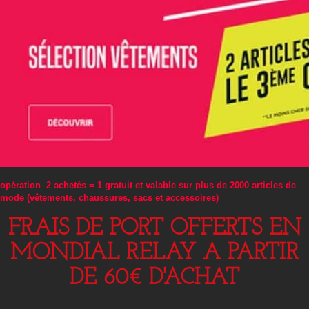
opération 2 achetés = 1 gratuit et valable sur plus de 2000 articles de
mode (vêtements, chaussures, sacs et accessoires)
FRAIS DE PORT OFFERTS EN
MONDIAL RELAY A PARTIR
DE 60€ D'ACHAT