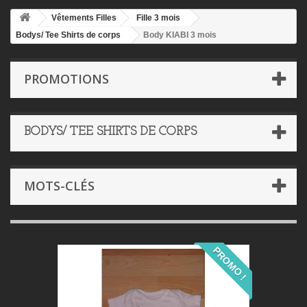
Vêtements Filles
Fille 3 mois
Bodys/ Tee Shirts de corps
Body KIABI 3 mois
PROMOTIONS
BODYS/ TEE SHIRTS DE CORPS
MOTS-CLÉS
PROMO !