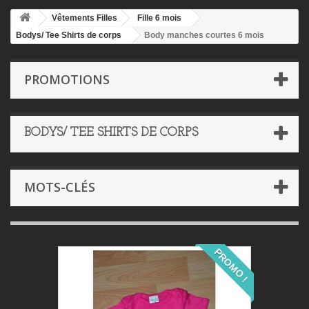
Vêtements Filles
Fille 6 mois
Bodys/ Tee Shirts de corps
Body manches courtes 6 mois
PROMOTIONS
BODYS/ TEE SHIRTS DE CORPS
MOTS-CLÉS
PROMO !