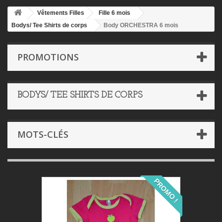
Vêtements Filles
Fille 6 mois
Bodys/ Tee Shirts de corps
Body ORCHESTRA 6 mois
PROMOTIONS
BODYS/ TEE SHIRTS DE CORPS
MOTS-CLÉS
PROMO !