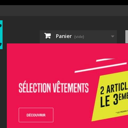
Panier
(vide)