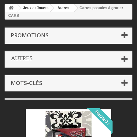
Jeux et Jouets
Autres
Cartes postales à gratter
CARS
PROMOTIONS
AUTRES
MOTS-CLÉS
PROMO !