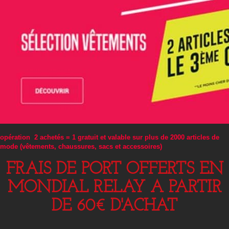
opération 2 achetés = 1 gratuit et valable sur plus de 2000 articles de
mode (vêtements, chaussures, sacs et accessoires)
FRAIS DE PORT OFFERTS EN
MONDIAL RELAY A PARTIR
DE 60€ D'ACHAT